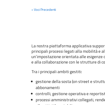
« Voci Precedenti
La nostra piattaforma applicativa support
principali processi legati alla mobilità e a
un’impostazione orientata alle esigenze o
e alla collaborazione con le strutture di co
Tra i principali ambiti gestiti:
gestione della sosta (on street e strutt
abbonamenti
controlli, gestione operativa e reportis
processi amministrativi collegati, rend