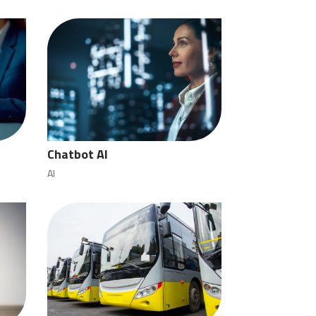
Chatbot AI
AI