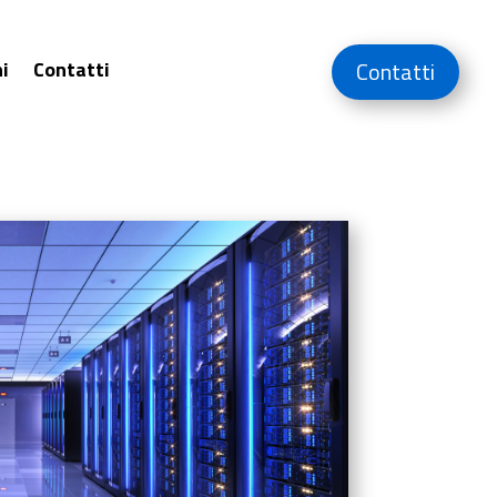
i
Contatti
Contatti