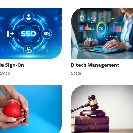
le Sign-On
Ditech Management
ityApp
Sosta