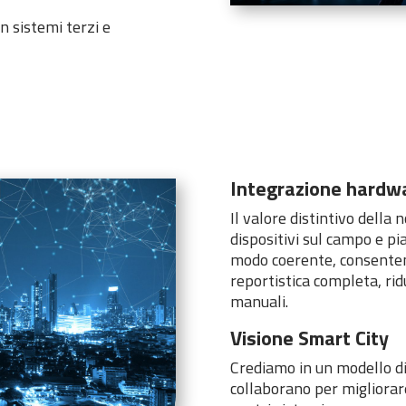
n sistemi terzi e
Integrazione hardw
Il valore distintivo della 
dispositivi sul campo e pi
modo coerente, consentendo
reportistica completa, ri
manuali.
Visione Smart City
Crediamo in un modello di 
collaborano per migliorare