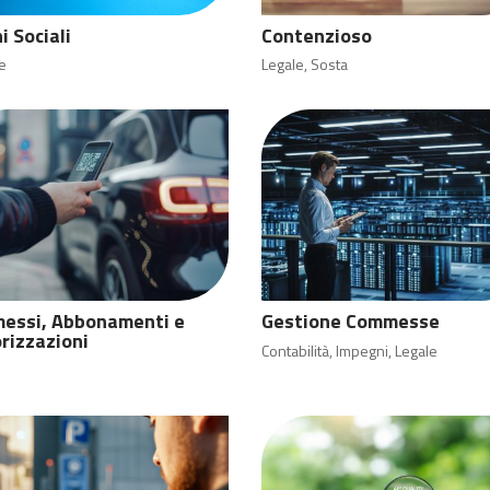
i Sociali
Contenzioso
e
Legale
,
Sosta
essi, Abbonamenti e
Gestione Commesse
rizzazioni
Contabilità
,
Impegni
,
Legale