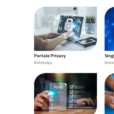
Portale Privacy
Sing
MobilityApp
Mobil