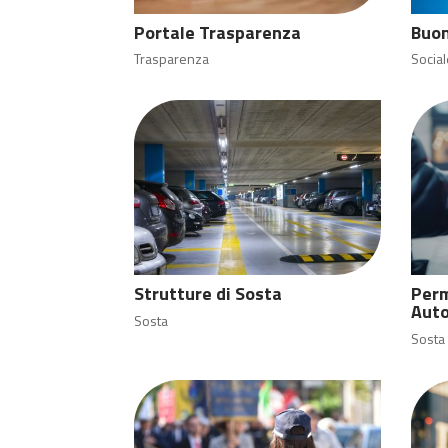
Portale Trasparenza
Buon
Trasparenza
Social
Strutture di Sosta
Perm
Auto
Sosta
Sosta