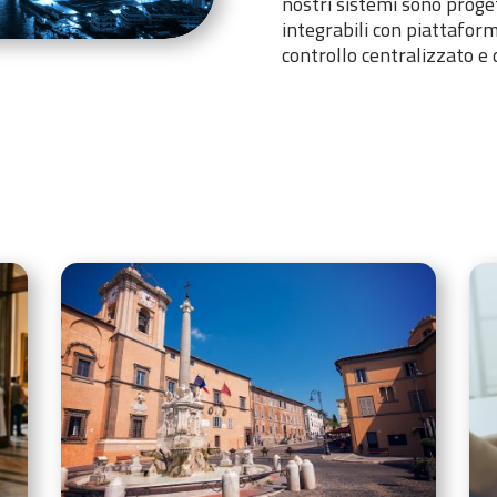
nostri sistemi sono proget
integrabili con piattaforme
controllo centralizzato e 