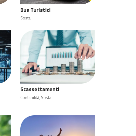
Bus Turistici
Sosta
Scassettamenti
Contabilità
,
Sosta