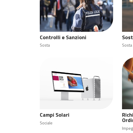
Controlli e Sanzioni
Sost
Sosta
Sosta
Campi Solari
Rich
Ordi
Sociale
Impeg