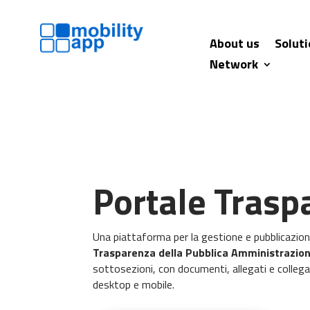
About us
Solut
Network
Portale Trasp
Una piattaforma per la gestione e pubblicazione 
Trasparenza della Pubblica Amministrazio
sottosezioni, con documenti, allegati e collega
desktop e mobile.