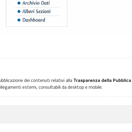
bblicazione dei contenuti relativi alla
Trasparenza della Pubblic
llegamenti esterni, consultabili da desktop e mobile.