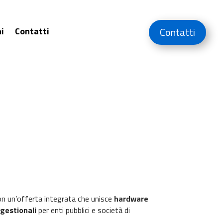
i
Contatti
Contatti
 con un’offerta integrata che unisce
hardware
 gestionali
per enti pubblici e società di