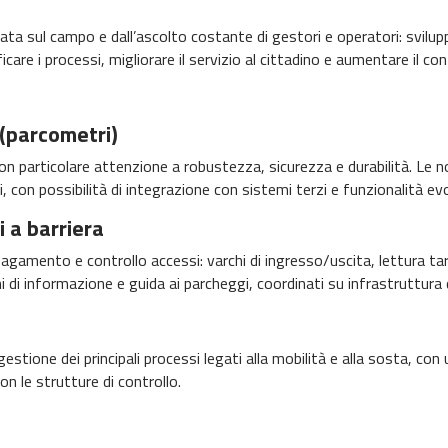
ata sul campo e dall’ascolto costante di gestori e operatori: svilu
icare i processi, migliorare il servizio al cittadino e aumentare il co
 (parcometri)
n particolare attenzione a robustezza, sicurezza e durabilità. Le 
i, con possibilità di integrazione con sistemi terzi e funzionalità evo
 a barriera
agamento e controllo accessi: varchi di ingresso/uscita, lettura t
 di informazione e guida ai parcheggi, coordinati su infrastruttura 
estione dei principali processi legati alla mobilità e alla sosta, co
on le strutture di controllo.