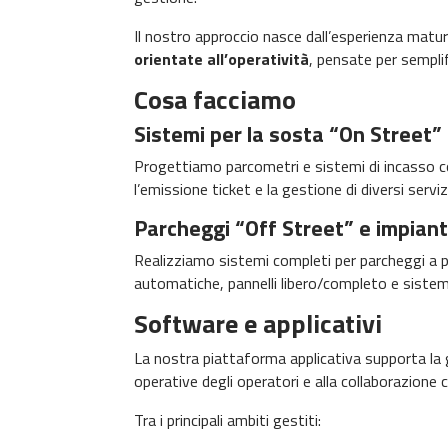
Il nostro approccio nasce dall’esperienza matur
orientate all’operatività
, pensate per semplif
Cosa facciamo
Sistemi per la sosta “On Street”
Progettiamo parcometri e sistemi di incasso co
l’emissione ticket e la gestione di diversi serviz
Parcheggi “Off Street” e impianti
Realizziamo sistemi completi per parcheggi a p
automatiche, pannelli libero/completo e sistemi
Software e applicativi
La nostra piattaforma applicativa supporta la g
operative degli operatori e alla collaborazione c
Tra i principali ambiti gestiti: