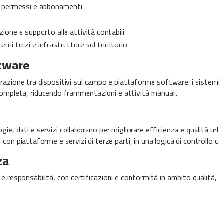
), permessi e abbonamenti
zione e supporto alle attività contabili
mi terzi e infrastrutture sul territorio
tware
ntegrazione tra dispositivi sul campo e piattaforme software: i sis
ca completa, riducendo frammentazioni e attività manuali.
ogie, dati e servizi collaborano per migliorare efficienza e qualità 
i con piattaforme e servizi di terze parti, in una logica di controllo 
za
 responsabilità, con certificazioni e conformità in ambito qualità, 