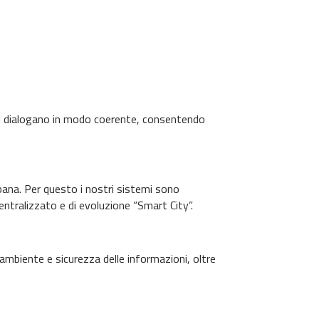
temi dialogano in modo coerente, consentendo
urbana. Per questo i nostri sistemi sono
centralizzato e di evoluzione “Smart City”.
ambiente e sicurezza delle informazioni, oltre