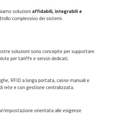
ppiamo soluzioni
affidabili, integrabili e
ntrollo complessivo dei sistemi.
nostre soluzioni sono concepite per supportare
lute per tariffe e servizi dedicati.
arghe, RFID a lunga portata, casse manuali e
di rete e con gestione centralizzata.
n un’impostazione orientata alle esigenze