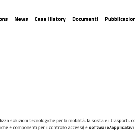
ions
News
Case History
Documenti
Pubblicazion
lizza soluzioni tecnologiche per la mobilità, la sosta e i trasporti,
iche e componenti per il controllo accessi) e
software/applicativi