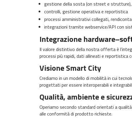
gestione della sosta (on street e strutture
controlli, gestione operativa e reportistica
processi amministrativi collegati, rendiconta
integrazioni tramite webservice/API con siste
Integrazione hardware–sof
Il valore distintivo della nostra offerta è l’i
processi più rapidi, dati allineati e reportisti
Visione Smart City
Crediamo in un modello di mobilità in cui tecnol
progettati per essere interoperabili e integrabil
Qualità, ambiente e sicurez
Operiamo secondo standard orientati a qualità e
alle conformità di prodotto richieste.