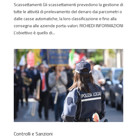
Scassettamenti Gli scassettamenti prevedono la gestione di
tutte le attività di prelevamento del denaro dai parcometri o
dalle casse automatiche, la loro classificazione e fino alla
consegna alle aziende porta-valori. RICHIEDI INFORMAZIONI
L’obiettivo è quello di...
Controlli e Sanzioni